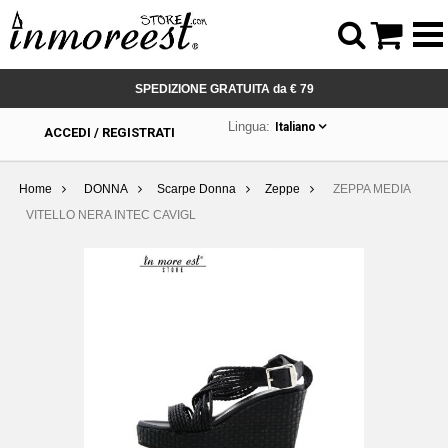



SPEDIZIONE GRATUITA da € 79
Lingua:
Italiano
ACCEDI / REGISTRATI
Home
DONNA
Scarpe Donna
Zeppe
ZEPPA MEDIA
VITELLO NERA INTEC CAVIGL