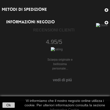
METODI DI SPEDIZIONE
INFORMAZIONI NEGOZIO
RECENSIONI CLIENTI
4.95/5
Sciarpa originale e
bellissima
personale...
vedi di piú
Vi informiamo che il nostro negozio online utilizza i
Ok
cookie. Per ulteriori informazioni consulta la sezione
Informativa Cookie
.