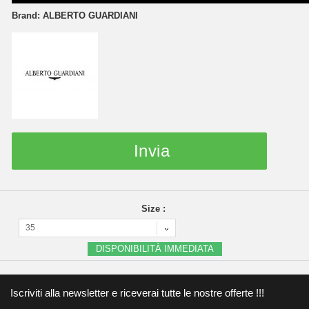
Brand:
ALBERTO GUARDIANI
Invia
Size :
35
DISPONIBILITÀ IMMEDIATA
Iscriviti alla newsletter e riceverai tutte le nostre offerte !!!