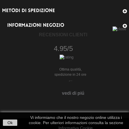
METODI DI SPEDIZIONE
INFORMAZIONI NEGOZIO
RECENSIONI CLIENTI
4.95/5
Ottima qualità,
spedizione in 24 ore
,...
vedi di piú
Vi informiamo che il nostro negozio online utilizza i
Ok
cookie. Per ulteriori informazioni consulta la sezione
Informativa Cookie
.