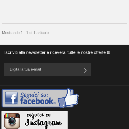
Mostrando 1 - 1 di 1 articolo
Iscriviti alla newsletter e riceverai tutte le nostre offerte !!!