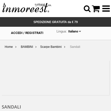



SPEDIZIONE GRATUITA da € 79
Lingua:
Italiano
ACCEDI / REGISTRATI
Home
BAMBINI
Scarpe Bambini
Sandali
SANDALI