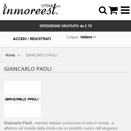



SPEDIZIONE GRATUITA da € 79
Lingua:
Italiano
ACCEDI / REGISTRATI
Home
GIANCARLO PAOLI
GIANCARLO PAOLI
Giancarlo Paoli
, marchio italiano conosciuto in tutto il mondo, si
afferma nel mondo della moda con un prodotto nuovo dall’eleganza