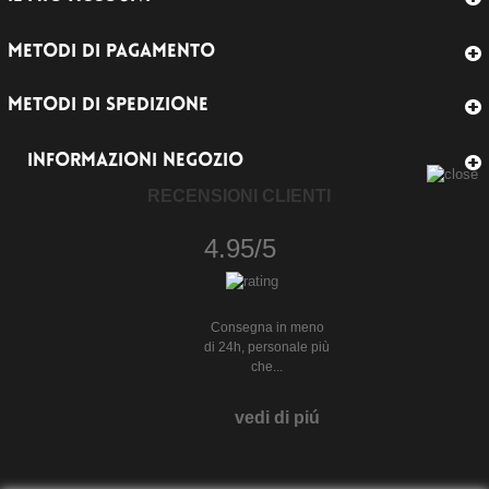
METODI DI PAGAMENTO
METODI DI SPEDIZIONE
INFORMAZIONI NEGOZIO
RECENSIONI CLIENTI
4.95/5
Consegna in meno
di 24h, personale più
che...
vedi di piú