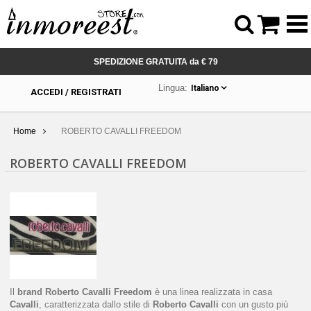



SPEDIZIONE GRATUITA da € 79
Lingua:
Italiano
ACCEDI / REGISTRATI
Home
ROBERTO CAVALLI FREEDOM
ROBERTO CAVALLI FREEDOM
Il
brand Roberto Cavalli Freedom
è una linea realizzata in casa
Cavalli
, caratterizzata dallo stile di
Roberto Cavalli
con un gusto più