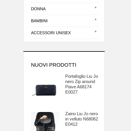
DONNA
BAMBINI
ACCESSORI UNISEX
NUOVI PRODOTTI
Portafoglio Liu Jo
nero Zip around
Piave A68174
E0027
Zaino Liu Jo nero
in velluto N68062
E0412