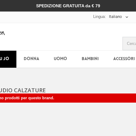
SPEDIZIONE GRATUITA da € 79
Lingua:
Italiano
IU JO
DONNA
UOMO
BAMBINI
ACCESSORI
TUDIO CALZATURE
no prodotti per questo brand.