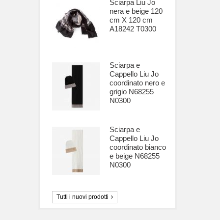
Sciarpa Liu Jo
nera e beige 120
cm X 120 cm
A18242 T0300
Sciarpa e
Cappello Liu Jo
coordinato nero e
grigio N68255
N0300
Sciarpa e
Cappello Liu Jo
coordinato bianco
e beige N68255
N0300
Tutti i nuovi prodotti