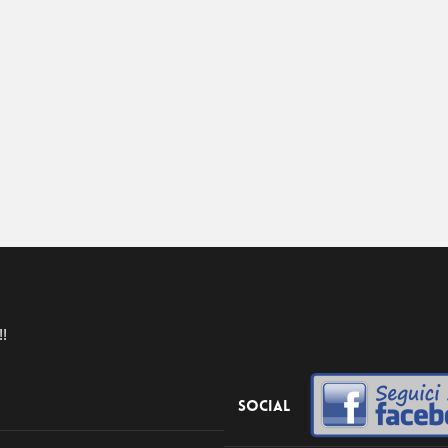
!!
Social