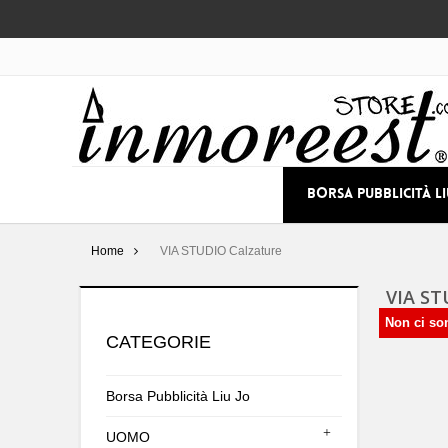
BORSA PUBBLICITÀ L
Home
VIA STUDIO Calzature
VIA S
Non ci so
CATEGORIE
Borsa Pubblicità Liu Jo
UOMO