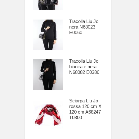
Tracolla Liu Jo
nera N68023
E0060
Tracolla Liu Jo
bianca e nera
N68082 E0386
Sciarpa Liu Jo
rossa 120 cm X
120 cm A68247
T0300