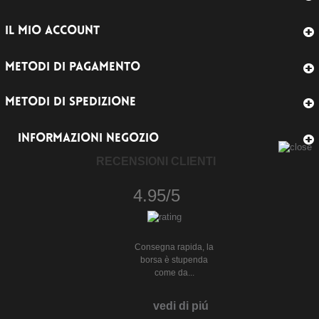
IL MIO ACCOUNT
METODI DI PAGAMENTO
METODI DI SPEDIZIONE
INFORMAZIONI NEGOZIO
RECENSIONI CLIENTI
4.95/5
Consegna rapida, la
borsa è stupenda
come da...
vedi di piú