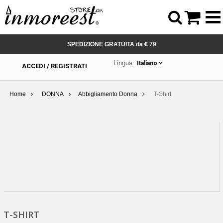



SPEDIZIONE GRATUITA da € 79
Lingua:
Italiano
ACCEDI / REGISTRATI
Home
DONNA
Abbigliamento Donna
T-Shirt
T-SHIRT