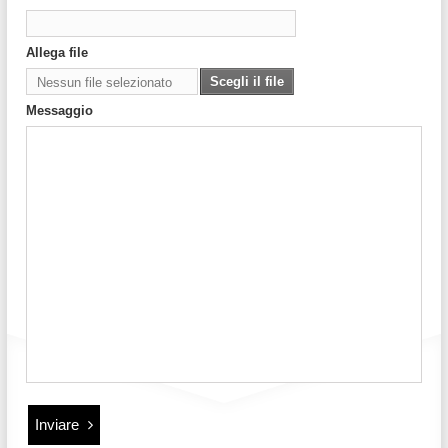
Allega file
Scegli il file
Nessun file selezionato
Messaggio
Inviare