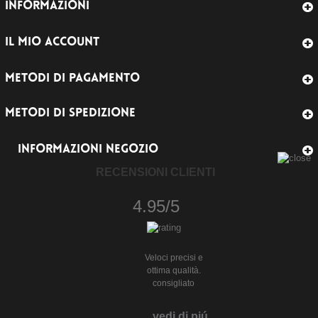
INFORMAZIONI
IL MIO ACCOUNT
METODI DI PAGAMENTO
METODI DI SPEDIZIONE
INFORMAZIONI NEGOZIO
RECENSIONI CLIENTI
4.95/5
Veloci precisi e
ottima qualità.
consigliato
vedi di piú