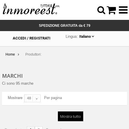



SPEDIZIONE GRATUITA da € 79
Lingua:
Italiano
ACCEDI / REGISTRATI
Home
Produttori:
MARCHI
Ci sono 95 marche
Mostrare
Per pagina
48
Mostra tutto