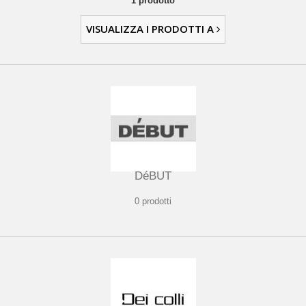
1 prodotto
VISUALIZZA I PRODOTTI A
DéBUT
0 prodotti