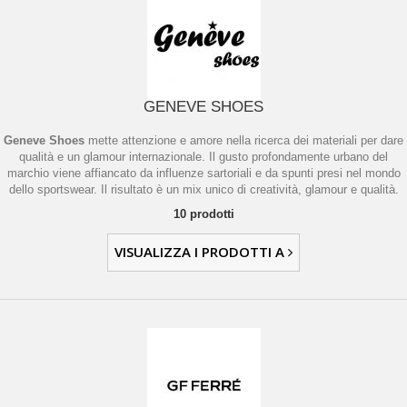
GENEVE SHOES
Geneve Shoes
mette attenzione e amore nella ricerca dei materiali per dare
qualità e un glamour internazionale. Il gusto profondamente urbano del
marchio viene affiancato da influenze sartoriali e da spunti presi nel mondo
dello sportswear. Il risultato è un mix unico di creatività, glamour e qualità.
10 prodotti
VISUALIZZA I PRODOTTI A