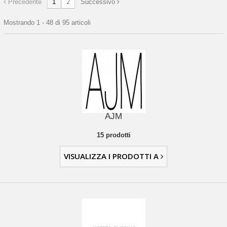
Precedente
1
2
Successivo
Mostrando 1 - 48 di 95 articoli
AJM
15 prodotti
VISUALIZZA I PRODOTTI A