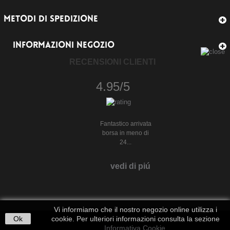
METODI DI SPEDIZIONE
INFORMAZIONI NEGOZIO
RECENSIONI CLIENTI
4.95/5
Fantastico arrivata
borsa in meno di
24...
vedi di piú
Vi informiamo che il nostro negozio online utilizza i
Ok
cookie. Per ulteriori informazioni consulta la sezione
Informativa Cookie
.