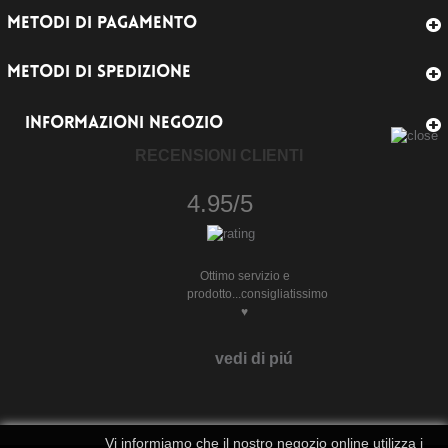
METODI DI PAGAMENTO
METODI DI SPEDIZIONE
INFORMAZIONI NEGOZIO
RECENSIONI CLIENTI
4.95/5
Ottimo servizio e
prodotto...consigliatissimo
♥️
vedi di piú
Vi informiamo che il nostro negozio online utilizza i