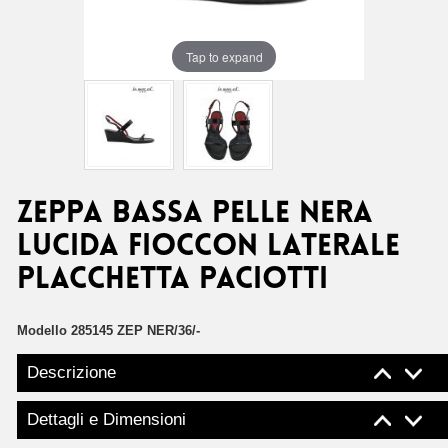
Tap to expand
ZEPPA BASSA PELLE NERA
LUCIDA FIOCCON LATERALE
PLACCHETTA PACIOTTI
Modello
285145 ZEP NER/36/-
Descrizione
Dettagli e Dimensioni