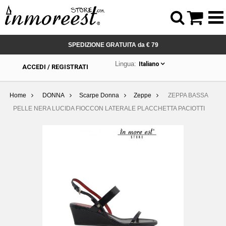



SPEDIZIONE GRATUITA da € 79
Lingua:
Italiano
ACCEDI / REGISTRATI
Home
DONNA
Scarpe Donna
Zeppe
ZEPPA BASSA
PELLE NERA LUCIDA FIOCCON LATERALE PLACCHETTA PACIOTTI