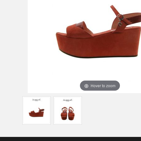
Hover to zoom