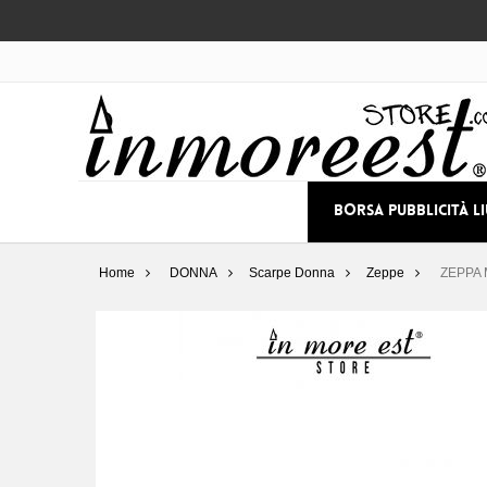
BORSA PUBBLICITÀ L
Home
DONNA
Scarpe Donna
Zeppe
ZEPPA