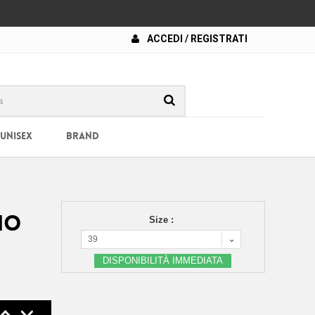
ACCEDI / REGISTRATI
 UNISEX
BRAND
IO
Size :
39
DISPONIBILITÀ IMMEDIATA