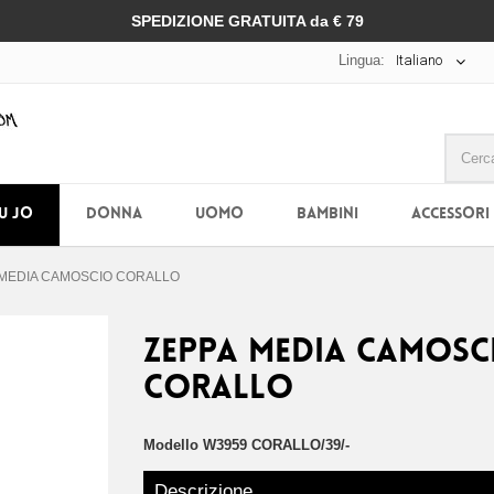
SPEDIZIONE GRATUITA da € 79
Lingua:
Italiano
IU JO
DONNA
UOMO
BAMBINI
ACCESSORI
 MEDIA CAMOSCIO CORALLO
ZEPPA MEDIA CAMOSC
CORALLO
Modello
W3959 CORALLO/39/-
Descrizione