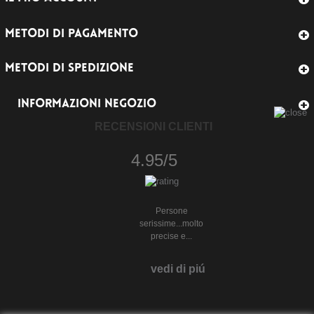
METODI DI PAGAMENTO
METODI DI SPEDIZIONE
INFORMAZIONI NEGOZIO
RECENSIONI CLIENTI
4.95/5
Persone
serissime...molto
precise e...
vedi di piú