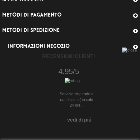
METODI DI PAGAMENTO
METODI DI SPEDIZIONE
INFORMAZIONI NEGOZIO
RECENSIONI CLIENTI
4.95/5
Servizio stupendo e
rapidissimo( in sole
24 ore...
vedi di piú