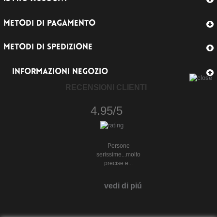
METODI DI PAGAMENTO
METODI DI SPEDIZIONE
INFORMAZIONI NEGOZIO
RECENSIONI CLIENTI
4.95/5
Persone
serissime...molto
precise e...
vedi di piú