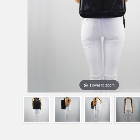
Hover to zoom