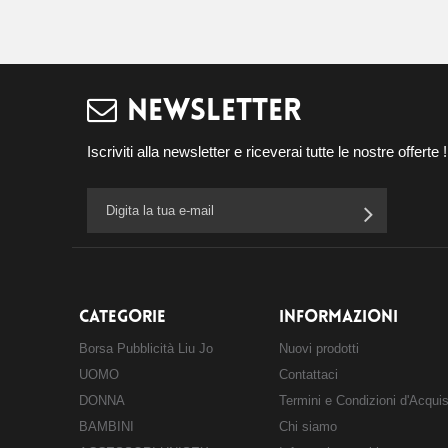
NEWSLETTER
Iscriviti alla newsletter e riceverai tutte le nostre offerte !
CATEGORIE
INFORMAZIONI
Borsa Pubblicità Liu Jo
Nuovi prodotti
UOMO
Contattaci
DONNA
Termini e Condizioni d'Acqui
BAMBINI
Chi siamo