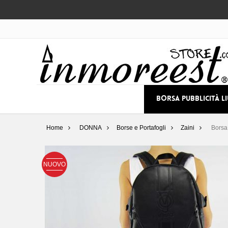
BORSA PUBBLICITÀ L
Home
DONNA
Borse e Portafogli
Zaini
Borsa
NUOVO