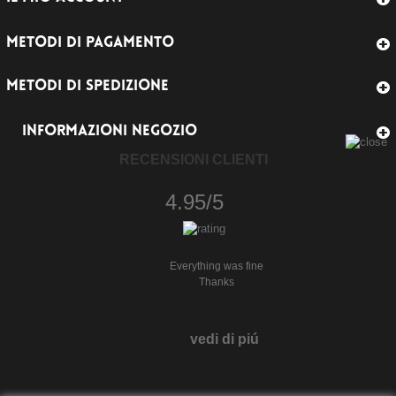
METODI DI PAGAMENTO
METODI DI SPEDIZIONE
INFORMAZIONI NEGOZIO
RECENSIONI CLIENTI
4.95/5
Everything was fine
Thanks
vedi di piú