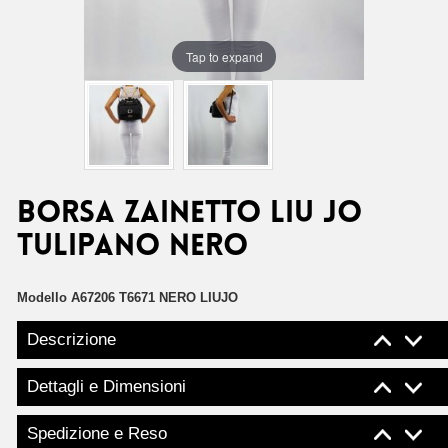
Tap to expand
Borsa zainetto Liu Jo
tulipano nero
Modello
A67206 T6671 NERO LIUJO
Descrizione
Dettagli e Dimensioni
Spedizione e Reso