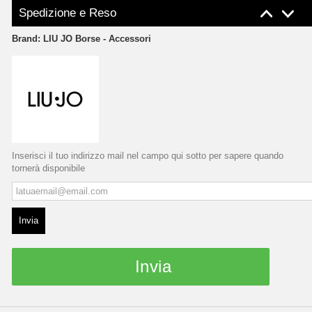
Spedizione e Reso
Brand:
LIU JO Borse - Accessori
Inserisci il tuo indirizzo mail nel campo qui sotto per sapere quando
tornerà disponibile
Invia
Invia