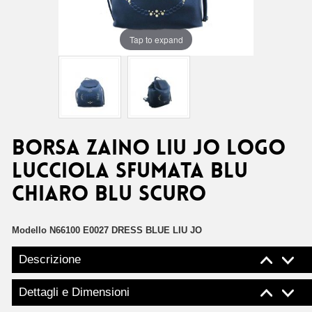
Tap to expand
Borsa zaino Liu Jo logo
lucciola sfumata blu
chiaro blu scuro
Modello
N66100 E0027 DRESS BLUE LIU JO
Descrizione
Dettagli e Dimensioni