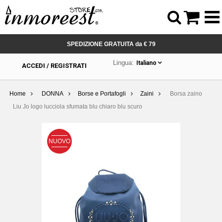



SPEDIZIONE GRATUITA da € 79
Lingua:
Italiano
ACCEDI / REGISTRATI
Home
DONNA
Borse e Portafogli
Zaini
Borsa zaino
Liu Jo logo lucciola sfumata blu chiaro blu scuro
NUOVO