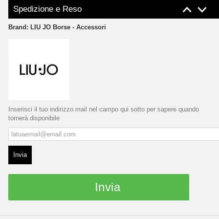
Spedizione e Reso
Brand:
LIU JO Borse - Accessori
Inserisci il tuo indirizzo mail nel campo qui sotto per sapere quando
tornerà disponibile
Invia
Invia