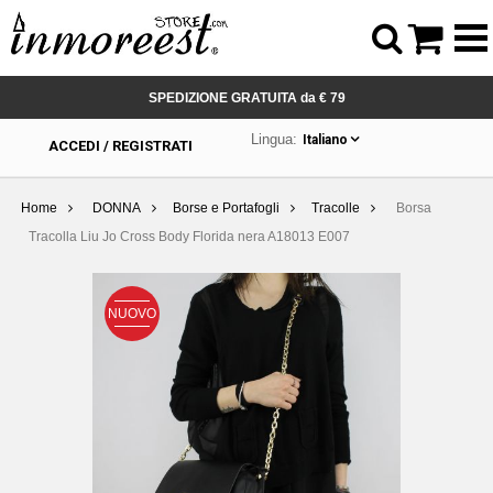



SPEDIZIONE GRATUITA da € 79
Lingua:
Italiano
ACCEDI / REGISTRATI
Home
DONNA
Borse e Portafogli
Tracolle
Borsa
Tracolla Liu Jo Cross Body Florida nera A18013 E007
NUOVO