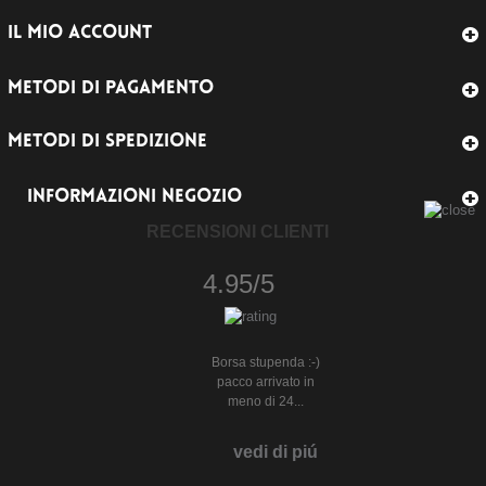
IL MIO ACCOUNT
METODI DI PAGAMENTO
METODI DI SPEDIZIONE
INFORMAZIONI NEGOZIO
RECENSIONI CLIENTI
4.95/5
Borsa stupenda :-)
pacco arrivato in
meno di 24...
vedi di piú