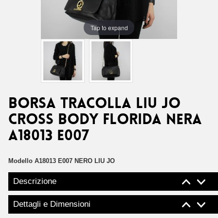
Tap to expand
Borsa Tracolla Liu Jo
Cross Body Florida nera
A18013 E007
Modello
A18013 E007 NERO LIU JO
Descrizione
Dettagli e Dimensioni