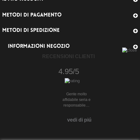
METODI DI PAGAMENTO
METODI DI SPEDIZIONE
INFORMAZIONI NEGOZIO
RECENSIONI CLIENTI
4.95/5
Gente molto
affidabile seria e
responsabile....
vedi di piú