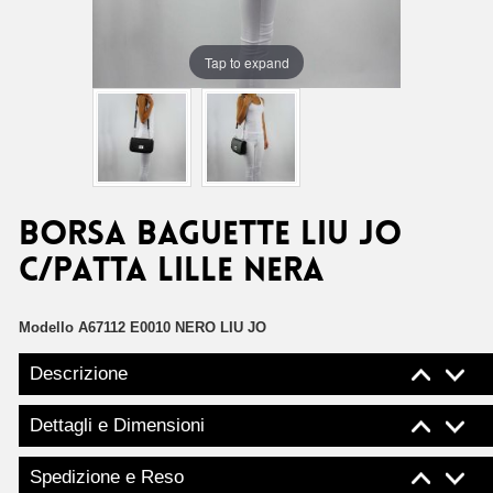
Tap to expand
Borsa baguette Liu Jo
c/patta lille nera
Modello
A67112 E0010 NERO LIU JO
Descrizione
Dettagli e Dimensioni
Spedizione e Reso