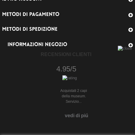
METODI DI PAGAMENTO
METODI DI SPEDIZIONE
INFORMAZIONI NEGOZIO
RECENSIONI CLIENTI
4.95/5
Acquistati 2 capi
della museum.
Servizio...
vedi di piú