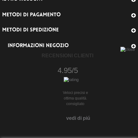
METODI DI PAGAMENTO
METODI DI SPEDIZIONE
INFORMAZIONI NEGOZIO
RECENSIONI CLIENTI
4.95/5
Veloci precisi e
ottima qualità.
consigliato
vedi di piú