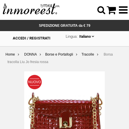



SPEDIZIONE GRATUITA da € 79
Lingua:
Italiano
ACCEDI / REGISTRATI
Home
DONNA
Borse e Portafogli
Tracolle
Borsa
tracolla Liu Jo fresia rossa
NUOVO