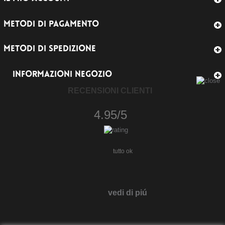
METODI DI PAGAMENTO
METODI DI SPEDIZIONE
INFORMAZIONI NEGOZIO
RECENSIONI CLIENTI
4.95/5
tutto ok
vedi di piú