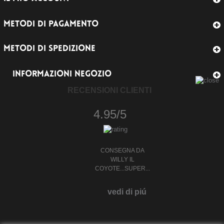
METODI DI PAGAMENTO
METODI DI SPEDIZIONE
INFORMAZIONI NEGOZIO
RECENSIONI CLIENTI
4.95/5
CONSEGNA DA
WILLY IL
COYOTE...SUPER...
vedi di piú