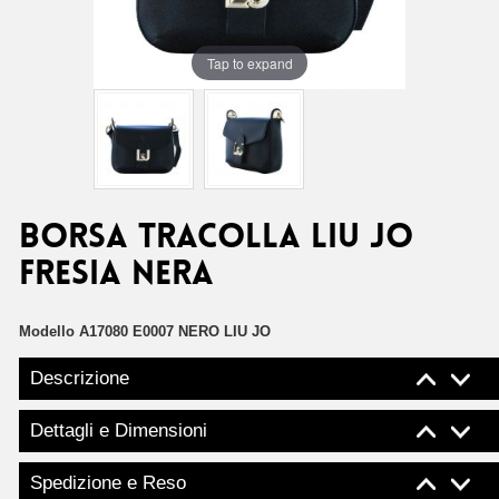
Tap to expand
Borsa tracolla Liu Jo
fresia nera
Modello
A17080 E0007 NERO LIU JO
Descrizione
Dettagli e Dimensioni
Spedizione e Reso