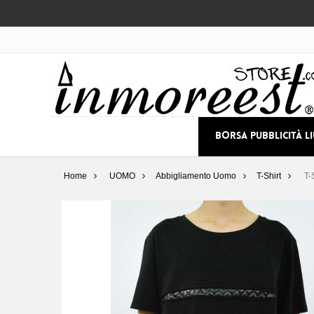
BORSA PUBBLICITÀ L
Home
UOMO
Abbigliamento Uomo
T-Shirt
T