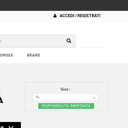
ACCEDI / REGISTRATI
 UNISEX
BRAND
E
Size :
XL
A
DISPONIBILITÀ IMMEDIATA