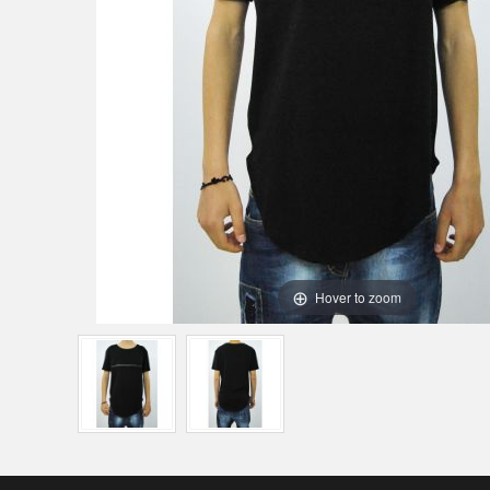
Hover to zoom