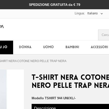
SPEDIZIONE GRATUITA da € 79
Lingua:
Italiano
IU JO
DONNA
UOMO
BAMBINI
ACCESSORI
-SHIRT NERA COTONE NERO PELLE TRAP NERA
T-SHIRT NERA COTON
NERO PELLE TRAP NER
Modello
TSHIRT 944 UNI/XL/-
Descrizione