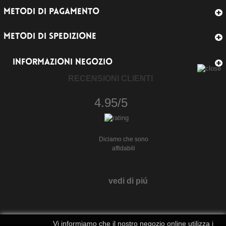
METODI DI PAGAMENTO
METODI DI SPEDIZIONE
INFORMAZIONI NEGOZIO
RECENSIONI CLIENTI
4.95/5
Diciamo che sono
affidabili
vedi di piú
Vi informiamo che il nostro negozio online utilizza i