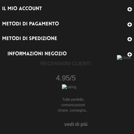
IL MIO ACCOUNT
METODI DI PAGAMENTO
METODI DI SPEDIZIONE
INFORMAZIONI NEGOZIO
RECENSIONI CLIENTI
4.95/5
Tutto perfetto,
comunicazioni
chiare, consegna...
vedi di piú