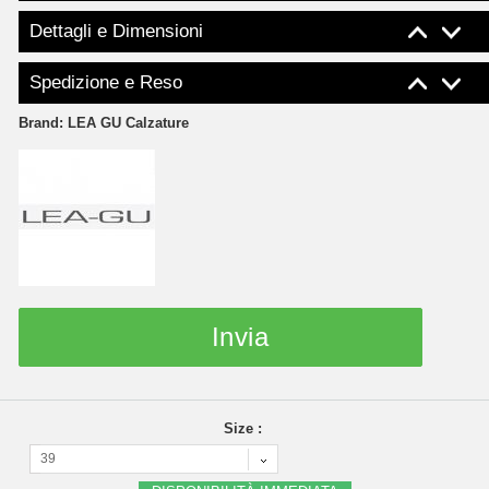
Dettagli e Dimensioni
Spedizione e Reso
Brand:
LEA GU Calzature
Invia
Size :
39