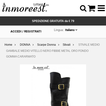



SPEDIZIONE GRATUITA da € 79
Lingua:
Italiano
ACCEDI / REGISTRATI
Home
DONNA
Scarpe Donna
Stivali
STIVALE MEDIO
GAMBALE MEDIO VITELLO NERO FIBBIE METAL ORO FONDO
GOMMA CARARMATO