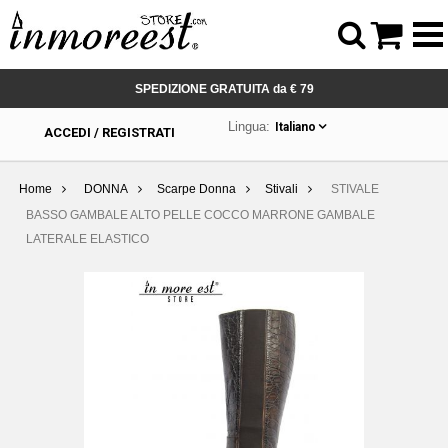



SPEDIZIONE GRATUITA da € 79
Lingua:
Italiano
ACCEDI / REGISTRATI
Home
DONNA
Scarpe Donna
Stivali
STIVALE
BASSO GAMBALE ALTO PELLE COCCO MARRONE GAMBALE
LATERALE ELASTICO