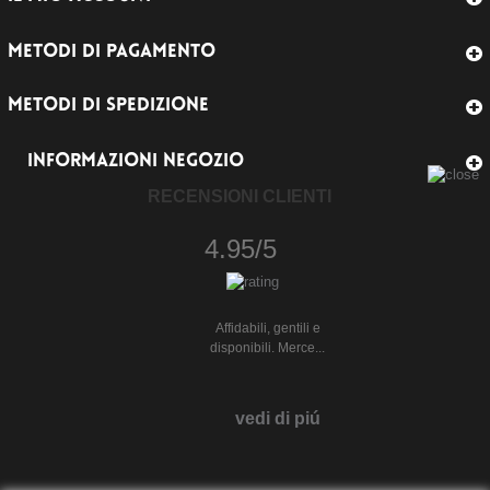
METODI DI PAGAMENTO
METODI DI SPEDIZIONE
INFORMAZIONI NEGOZIO
RECENSIONI CLIENTI
4.95/5
Affidabili, gentili e
disponibili. Merce...
vedi di piú