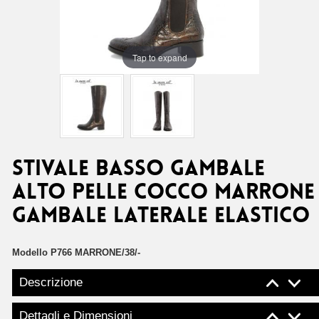
Tap to expand
STIVALE BASSO GAMBALE
ALTO PELLE COCCO MARRONE
GAMBALE LATERALE ELASTICO
Modello
P766 MARRONE/38/-
Descrizione
Dettagli e Dimensioni