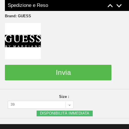
Spedizione e Reso
Brand:
GUESS
Invia
Size :
39
DISPONIBILITÀ IMMEDIATA