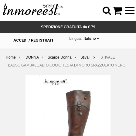



SPEDIZIONE GRATUITA da € 79
Lingua:
Italiano
ACCEDI / REGISTRATI
Home
DONNA
Scarpe Donna
Stivali
STIVALE
BASSO GAMBALE ALTO CUOIO TESTA DI MORO SPAZZOLATO NERO