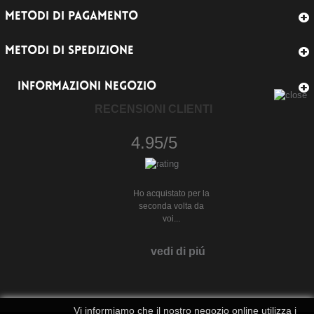
METODI DI PAGAMENTO
METODI DI SPEDIZIONE
INFORMAZIONI NEGOZIO
RECENSIONI CLIENTI
4.95/5
Ho acquistato per la
seconda volta da
voi...
vedi di piú
Vi informiamo che il nostro negozio online utilizza i