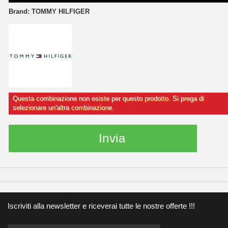
Brand:
TOMMY HILFIGER
Questa combinazione non esiste per questo prodotto. Si prega di
selezionare un'altra combinazione.
Invia
Iscriviti alla newsletter e riceverai tutte le nostre offerte !!!