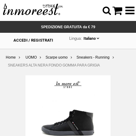



SPEDIZIONE GRATUITA da € 79
Lingua:
Italiano
ACCEDI / REGISTRATI
Home
UOMO
Scarpe uomo
Sneakers - Running
SNEAKERS ALTA NERA FONDO GOMMA PARA GRIGIA