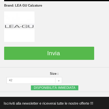
Brand:
LEA GU Calzature
Invia
Size :
42
DISPONIBILITÀ IMMEDIATA
Iscriviti alla newsletter e riceverai tutte le nostre offerte !!!