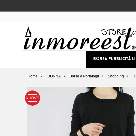
BORSA PUBBLICITÀ L
Home
DONNA
Borse e Portafogli
Shopping
B
NUOVO