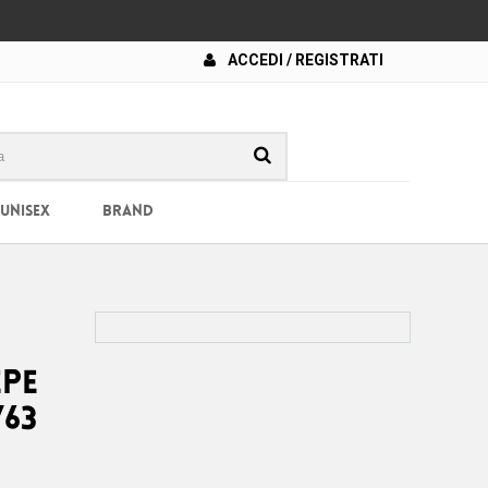
ACCEDI / REGISTRATI
 UNISEX
BRAND
epe
V63