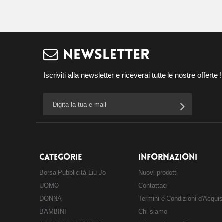
NEWSLETTER
Iscriviti alla newsletter e riceverai tutte le nostre offerte !
CATEGORIE
INFORMAZIONI
Borsa Pubblicità Liu Jo
Nuovi prodotti
UOMO
Contattaci
DONNA
Termini e Condizioni d'Acqui
BAMBINI
Chi siamo