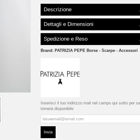
Descrizione
Dettagli e Dimensioni
Spedizione e Reso
Brand:
PATRIZIA PEPE Borse - Scarpe - Accessori
Inserisci il tuo indirizzo mail nel campo qui sotto per 
tornerà disponibile
Invia