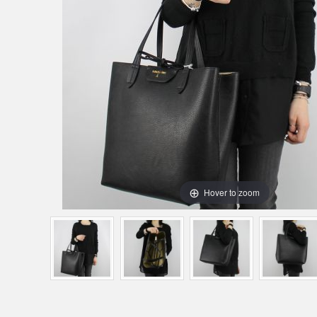
Hover to zoom