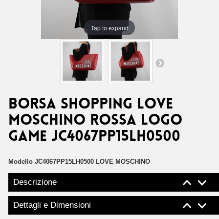
Tap to expand
Borsa shopping Love
Moschino rossa logo
game JC4067PP15LH0500
Modello
JC4067PP15LH0500 LOVE MOSCHINO
Descrizione
Dettagli e Dimensioni