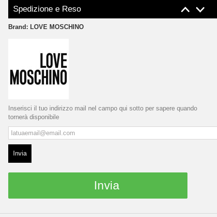
Spedizione e Reso
Brand:
LOVE MOSCHINO
Inserisci il tuo indirizzo mail nel campo qui sotto per sapere quando
tornerà disponibile
Invia
Invia