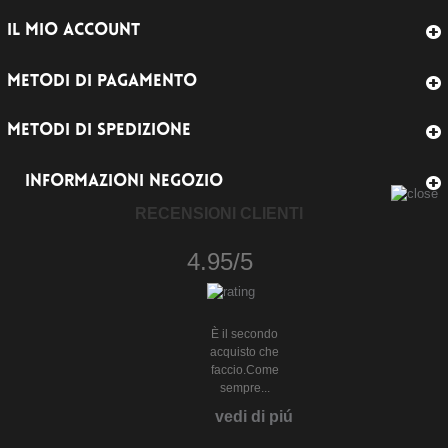
IL MIO ACCOUNT
METODI DI PAGAMENTO
METODI DI SPEDIZIONE
INFORMAZIONI NEGOZIO
RECENSIONI CLIENTI
4.95/5
È il secondo
acquisto che
faccio.Come
sempre...
vedi di piú