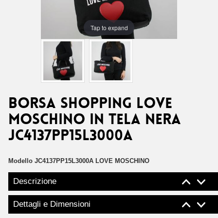
Tap to expand
Borsa shopping Love
Moschino in tela nera
JC4137PP15L3000A
Modello
JC4137PP15L3000A LOVE MOSCHINO
Descrizione
Dettagli e Dimensioni