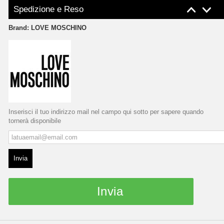
Spedizione e Reso
Brand:
LOVE MOSCHINO
Inserisci il tuo indirizzo mail nel campo qui sotto per sapere quando
tornerà disponibile
Invia
Invia