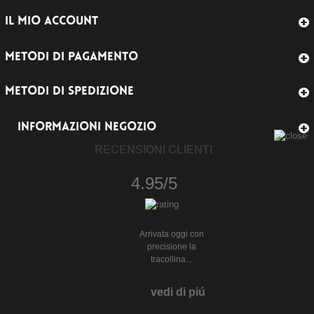
IL MIO ACCOUNT
METODI DI PAGAMENTO
METODI DI SPEDIZIONE
INFORMAZIONI NEGOZIO
RECENSIONI CLIENTI
4.95/5
Arrivata oggi con
precisione la
tracollina...
vedi di piú