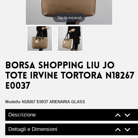
Tap to expand
Borsa Shopping Liu Jo
Tote Irvine tortora N18267
E0037
Modello
N18267 E0037 ARENARIA GLASS
Descrizione
Dettagli e Dimensioni