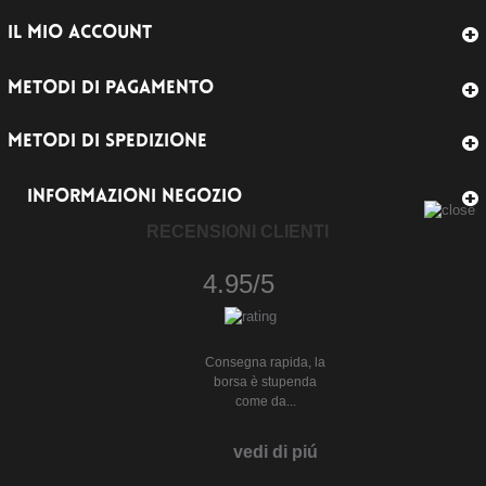
IL MIO ACCOUNT
METODI DI PAGAMENTO
METODI DI SPEDIZIONE
INFORMAZIONI NEGOZIO
RECENSIONI CLIENTI
4.95/5
Consegna rapida, la
borsa è stupenda
come da...
vedi di piú