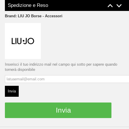
Spedizione e Reso
Brand:
LIU JO Borse - Accessori
Inserisci il tuo indirizzo mail nel campo qui sotto per sapere quando
tornerà disponibile
Invia
Invia