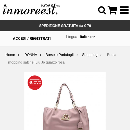



SPEDIZIONE GRATUITA da € 79
Lingua:
Italiano
ACCEDI / REGISTRATI
Home
DONNA
Borse e Portafogli
Shopping
Borsa
shopping satchel Liu Jo quarzo rosa
NUOVO