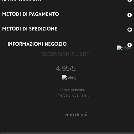
METODI DI PAGAMENTO
METODI DI SPEDIZIONE
INFORMAZIONI NEGOZIO
RECENSIONI CLIENTI
4.95/5
Ottimo venditore
merca di qualità e...
vedi di piú