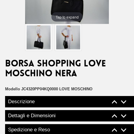
Tap to expand
Borsa shopping Love
Moschino nera
Modello
JC4320PP04KQ0000 LOVE MOSCHINO
Descrizione
Dettagli e Dimensioni
Spedizione e Reso