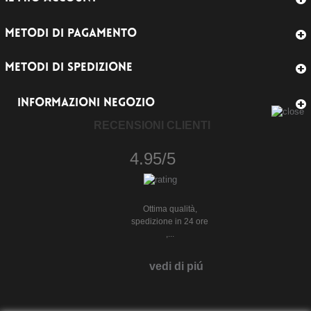
METODI DI PAGAMENTO
METODI DI SPEDIZIONE
INFORMAZIONI NEGOZIO
RECENSIONI CLIENTI
4.95/5
Ottima qualità,
spedizione in 24 ore
,...
vedi di piú