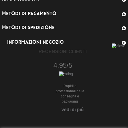
METODI DI PAGAMENTO
METODI DI SPEDIZIONE
INFORMAZIONI NEGOZIO
RECENSIONI CLIENTI
4.95/5
Rapidi e
professionali nella
consegna e
packaging
vedi di piú