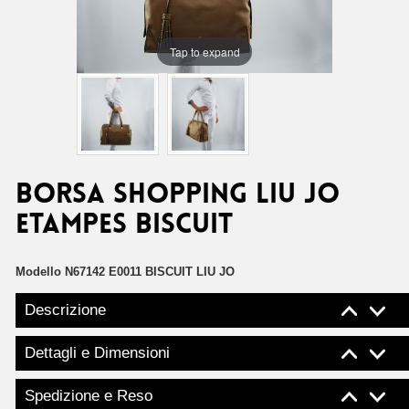
Tap to expand
Borsa shopping Liu Jo
etampes biscuit
Modello
N67142 E0011 BISCUIT LIU JO
Descrizione
Dettagli e Dimensioni
Spedizione e Reso