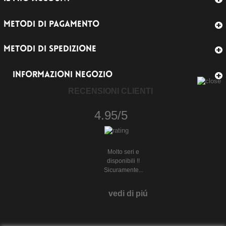
METODI DI PAGAMENTO
METODI DI SPEDIZIONE
INFORMAZIONI NEGOZIO
RECENSIONI CLIENTI
4.95/5
Molto seri e
disponibili !!
Sicuramente...
vedi di piú