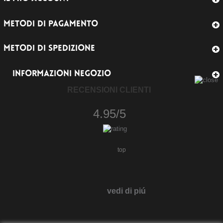
METODI DI PAGAMENTO
METODI DI SPEDIZIONE
INFORMAZIONI NEGOZIO
RECENSIONI CLIENTI
4.95/5
top
vedi di piú