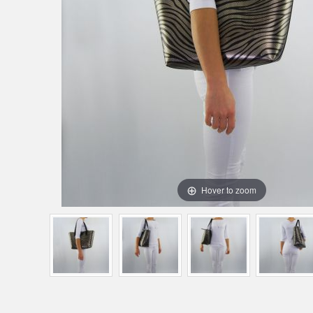
Hover to zoom