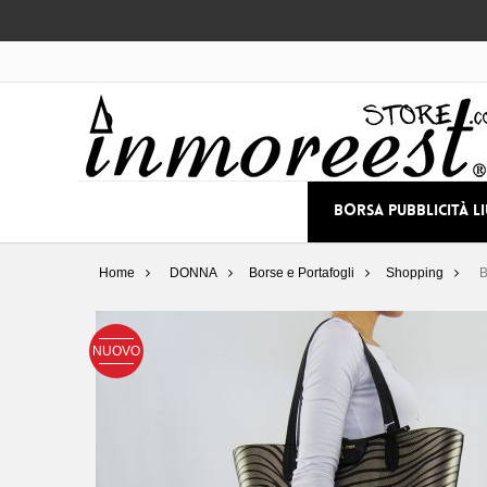
BORSA PUBBLICITÀ L
Home
DONNA
Borse e Portafogli
Shopping
B
NUOVO