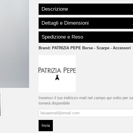
Descrizione
Dettagli e Dimensioni
Spedizione e Reso
Brand:
PATRIZIA PEPE Borse - Scarpe - Accessori
Inserisci il tuo indirizzo mail nel campo qui sotto per 
tornerà disponibile
Invia