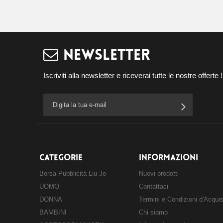
NEWSLETTER
Iscriviti alla newsletter e riceverai tutte le nostre offerte !
CATEGORIE
INFORMAZIONI
Borsa Pubblicità Liu Jo
Nuovi prodotti
UOMO
Contattaci
DONNA
Termini e Condizioni d'Acqui
BAMBINI
Chi siamo