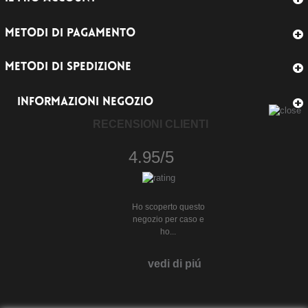
METODI DI PAGAMENTO
METODI DI SPEDIZIONE
INFORMAZIONI NEGOZIO
RECENSIONI CLIENTI
4.95/5
Ho scoperto questo
negozio per caso e
ho...
vedi di piú