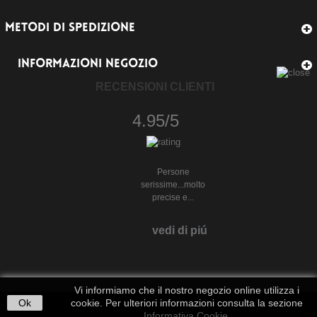
METODI DI SPEDIZIONE
INFORMAZIONI NEGOZIO
RECENSIONI CLIENTI
4.95/5
Persone
serissime...molto
precise e...
vedi di piú
Vi informiamo che il nostro negozio online utilizza i
Ok
cookie. Per ulteriori informazioni consulta la sezione
Informativa Cookie
.