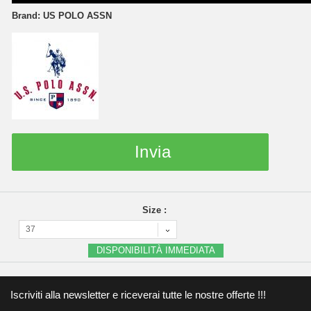
Brand:
US POLO ASSN
Invia
Size :
37
DISPONIBILITÀ IMMEDIATA
Iscriviti alla newsletter e riceverai tutte le nostre offerte !!!