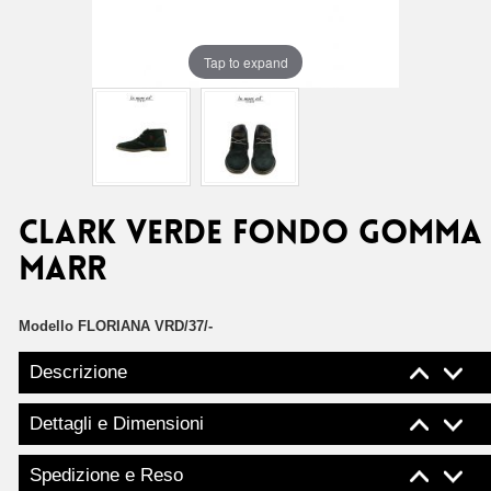
Tap to expand
CLARK VERDE FONDO GOMMA
MARR
Modello
FLORIANA VRD/37/-
Descrizione
Dettagli e Dimensioni
Spedizione e Reso