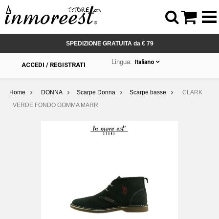



SPEDIZIONE GRATUITA da € 79
Lingua:
Italiano
ACCEDI / REGISTRATI
Home
DONNA
Scarpe Donna
Scarpe basse
CLARK
VERDE FONDO GOMMA MARR