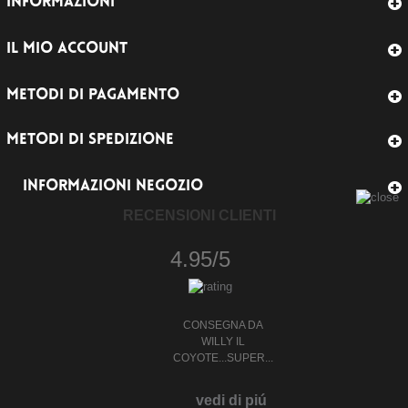
INFORMAZIONI
IL MIO ACCOUNT
METODI DI PAGAMENTO
METODI DI SPEDIZIONE
INFORMAZIONI NEGOZIO
RECENSIONI CLIENTI
4.95/5
CONSEGNA DA
WILLY IL
COYOTE...SUPER...
vedi di piú