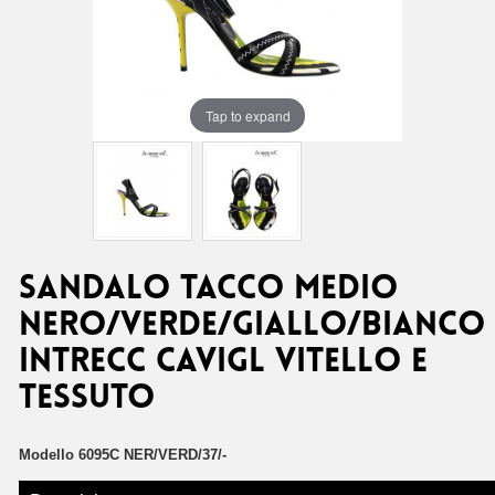
Tap to expand
SANDALO TACCO MEDIO
NERO/VERDE/GIALLO/BIANCO
INTRECC CAVIGL VITELLO E
TESSUTO
Modello
6095C NER/VERD/37/-