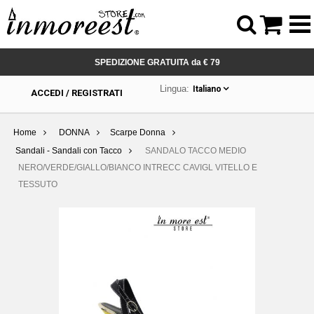



SPEDIZIONE GRATUITA da € 79
Lingua:
Italiano
ACCEDI / REGISTRATI
Home
DONNA
Scarpe Donna
Sandali - Sandali con Tacco
SANDALO TACCO MEDIO
NERO/VERDE/GIALLO/BIANCO INTRECC CAVIGL VITELLO E
TESSUTO