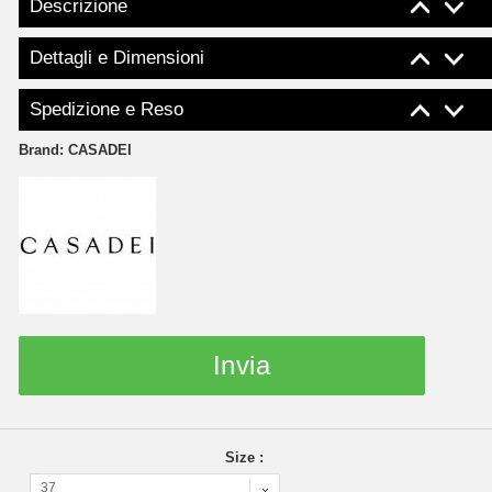
Descrizione
Dettagli e Dimensioni
Spedizione e Reso
Brand:
CASADEI
Invia
Size :
37