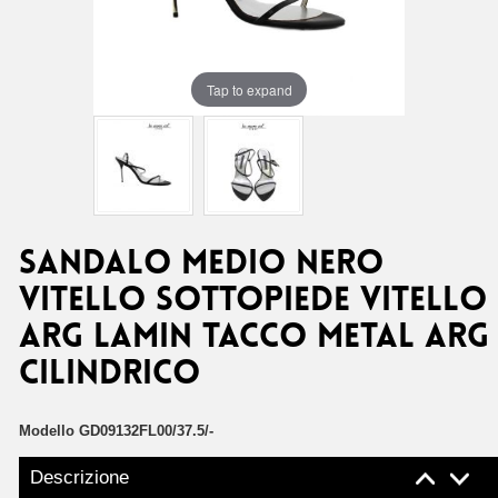
Tap to expand
SANDALO MEDIO NERO
VITELLO SOTTOPIEDE VITELLO
ARG LAMIN TACCO METAL ARG
CILINDRICO
Modello
GD09132FL00/37.5/-
Descrizione