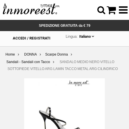



SPEDIZIONE GRATUITA da € 79
Lingua:
Italiano
ACCEDI / REGISTRATI
Home
DONNA
Scarpe Donna
Sandali - Sandali con Tacco
SANDALO MEDIO NERO VITELLO
SOTTOPIEDE VITELLO ARG LAMIN TACCO METAL ARG CILINDRICO