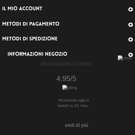
IL MIO ACCOUNT
METODI DI PAGAMENTO
METODI DI SPEDIZIONE
INFORMAZIONI NEGOZIO
RECENSIONI CLIENTI
4.95/5
Ho ricevuto oggi lo
sweat Liu JO. Una...
vedi di piú