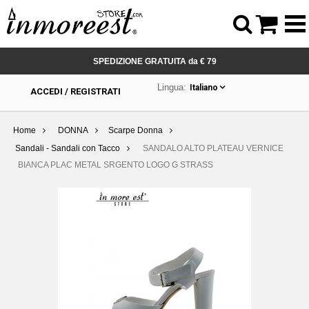



SPEDIZIONE GRATUITA da € 79
Lingua:
Italiano
ACCEDI / REGISTRATI
Home
DONNA
Scarpe Donna
Sandali - Sandali con Tacco
SANDALO ALTO PLATEAU VERNICE
BIANCA PLAC METAL SRGENTO LOGO G STRASS