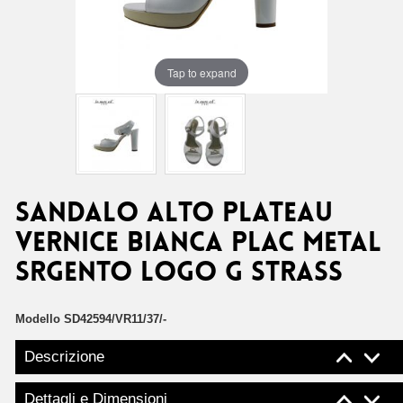
Tap to expand
SANDALO ALTO PLATEAU
VERNICE BIANCA PLAC METAL
SRGENTO LOGO G STRASS
Modello
SD42594/VR11/37/-
Descrizione
Dettagli e Dimensioni