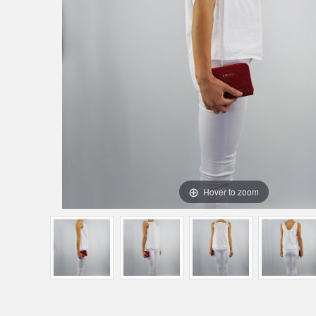
Hover to zoom