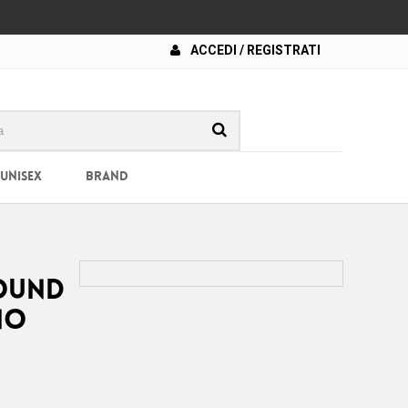
ACCEDI / REGISTRATI
 UNISEX
BRAND
ound
no