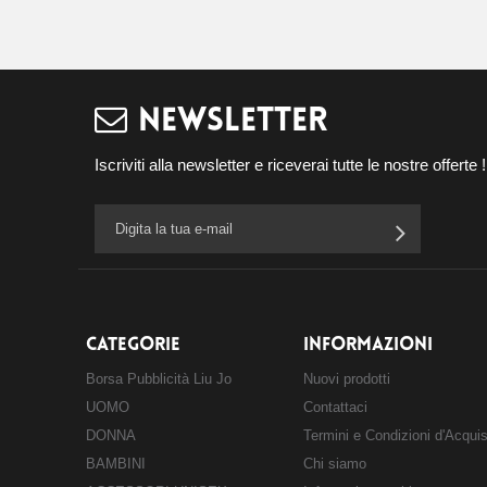
NEWSLETTER
Iscriviti alla newsletter e riceverai tutte le nostre offerte !
CATEGORIE
INFORMAZIONI
Borsa Pubblicità Liu Jo
Nuovi prodotti
UOMO
Contattaci
DONNA
Termini e Condizioni d'Acqui
BAMBINI
Chi siamo