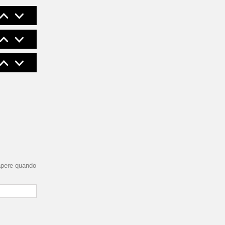
sapere quando