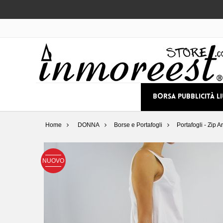
BORSA PUBBLICITÀ L
Home
DONNA
Borse e Portafogli
Portafogli - Zip 
NUOVO