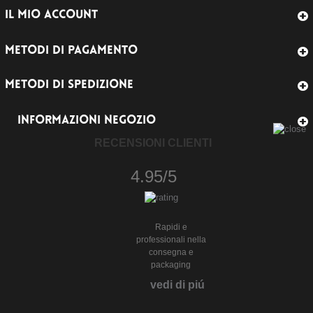
IL MIO ACCOUNT
METODI DI PAGAMENTO
METODI DI SPEDIZIONE
INFORMAZIONI NEGOZIO
RECENSIONI CLIENTI
4.95/5
Rapidi e
professionali nella
consegna e
packaging
vedi di piú