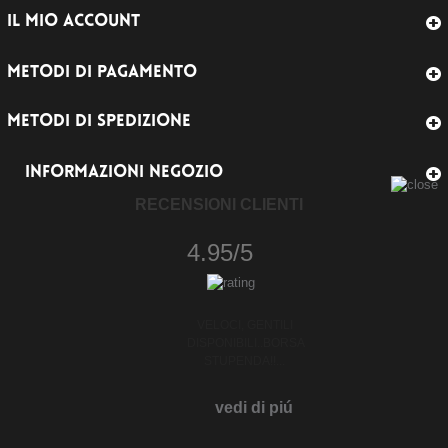
IL MIO ACCOUNT
METODI DI PAGAMENTO
METODI DI SPEDIZIONE
INFORMAZIONI NEGOZIO
RECENSIONI CLIENTI
4.95/5
VELOCI, GENTILI
DISPONIBILI..BORSA
STUPENDA!!...
vedi di piú