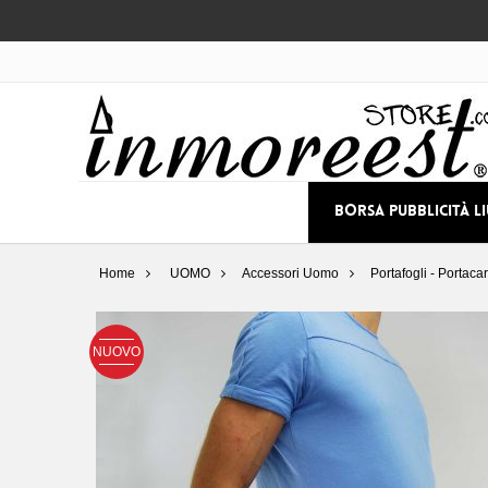
BORSA PUBBLICITÀ L
Home
UOMO
Accessori Uomo
Portafogli - Portaca
NUOVO