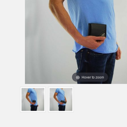
Hover to zoom